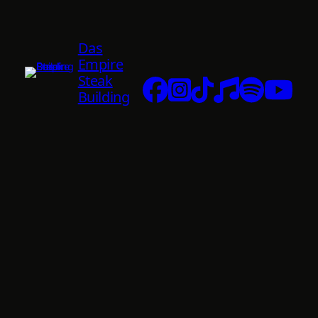
Das
Empire
Steak
Building