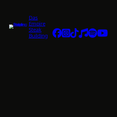
Das
Empire
Steak
Building