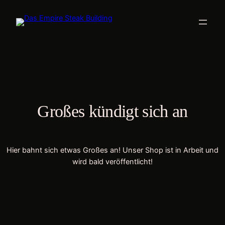
Großes kündigt sich an
Hier bahnt sich etwas Großes an! Unser Shop ist in Arbeit und
wird bald veröffentlicht!