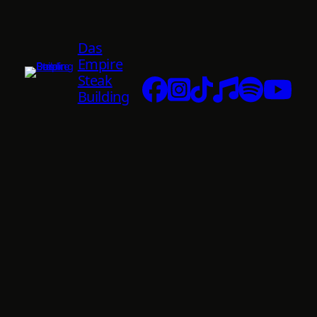
Das
Empire
Steak
Building