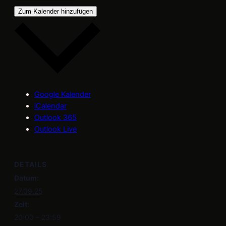
Zum Kalender hinzufügen
Google Kalender
iCalendar
Outlook 365
Outlook Live
DETAILS
Datum:
27.09.25
Zeit:
20:00 – 23:59