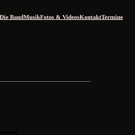
Die Band
Musik
Fotos & Videos
Kontakt
Termine