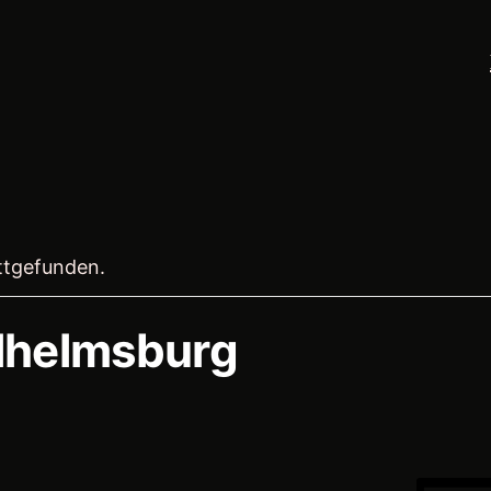
attgefunden.
lhelmsburg